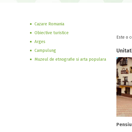
Cazare Romania
Obiective turistice
Este o c
Arges
Unitat
Campulung
Muzeul de etnografie si arta populara
Pensiu