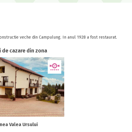
onstructie veche din Campulung. In anul 1928 a fost restaurat.
i de cazare din zona
nea Valea Ursului