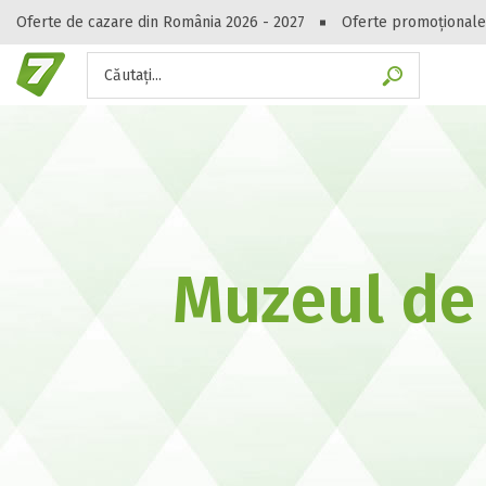
Oferte de cazare din România 2026 - 2027
Oferte promoționale
Căutați...
Gasești hote
Muzeul de 