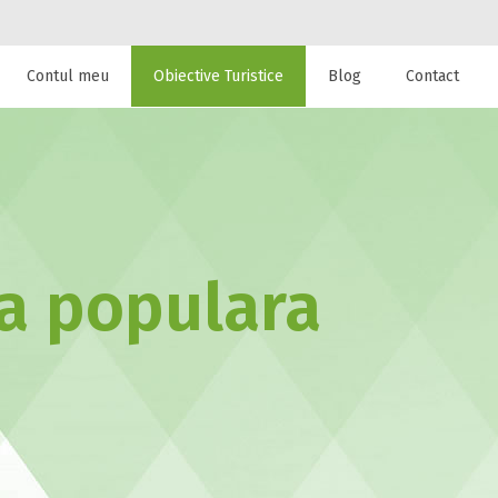
Contul meu
Obiective Turistice
Blog
Contact
 de cazare la
ta populara