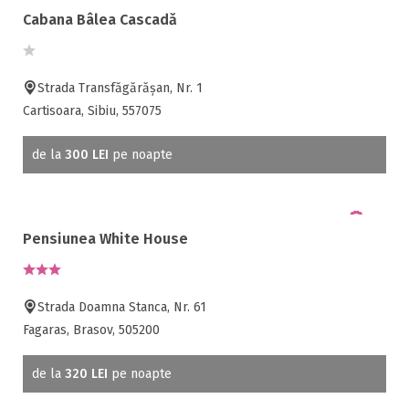
Cabana Bâlea Cascadă
Strada Transfăgărășan, Nr. 1
Cartisoara, Sibiu, 557075
de la
300 LEI
pe noapte
Pensiunea White House
Strada Doamna Stanca, Nr. 61
Fagaras, Brasov, 505200
de la
320 LEI
pe noapte