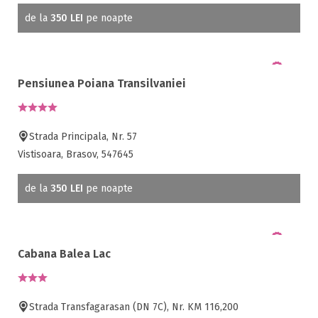
de la
350 LEI
pe noapte
Pensiunea Poiana Transilvaniei
Strada Principala, Nr. 57
Vistisoara, Brasov, 547645
de la
350 LEI
pe noapte
Cabana Balea Lac
Strada Transfagarasan (DN 7C), Nr. KM 116,200