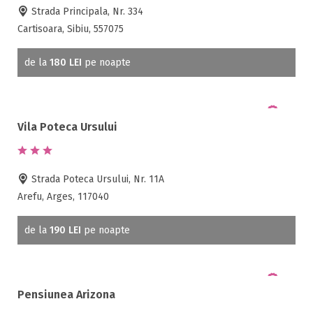
Strada Principala, Nr. 334
Cartisoara, Sibiu, 557075
de la
180 LEI
pe noapte
Vila Poteca Ursului
Strada Poteca Ursului, Nr. 11A
Arefu, Arges, 117040
de la
190 LEI
pe noapte
Pensiunea Arizona