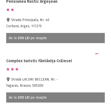
Pensiunea Rustic Argeșean
Strada Principala, Nr. 40
Corbeni, Arges, 117275
de la
200 LEI
pe noapte
Complex turistic Fântânița Crăiesei
Strada LACURI BECLEAN, Nr. -
Fagaras, Brasov, 505200
de la
200 LEI
pe noapte