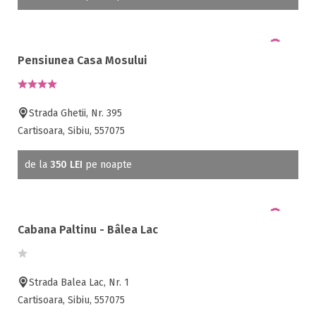
Pensiunea Casa Mosului
Strada Ghetii, Nr. 395
Cartisoara, Sibiu, 557075
de la
350 LEI
pe noapte
Cabana Paltinu - Bâlea Lac
Strada Balea Lac, Nr. 1
Cartisoara, Sibiu, 557075