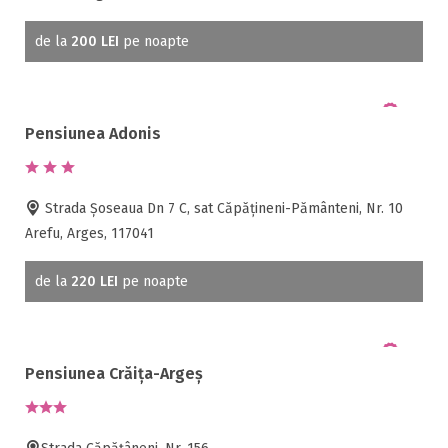
de la
200 LEI
pe noapte
Pensiunea Adonis
Strada Șoseaua Dn 7 C, sat Căpățineni-Pământeni, Nr. 10
Arefu, Arges, 117041
de la
220 LEI
pe noapte
Pensiunea Crăița-Argeș