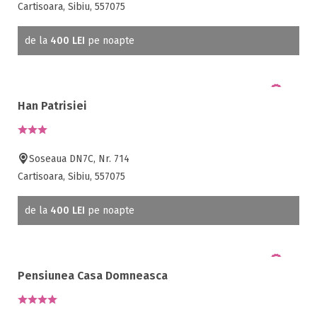
Cartisoara, Sibiu, 557075
de la
400 LEI
pe noapte
Han Patrisiei
Soseaua DN7C, Nr. 714
Cartisoara, Sibiu, 557075
de la
400 LEI
pe noapte
Pensiunea Casa Domneasca