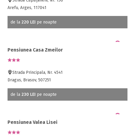
Strada Căpățâneni, Nr. 156
Arefu, Arges, 117041
de la
220 LEI
pe noapte
Pensiunea Casa Zmeilor
Strada Principala, Nr. 4541
Dragus, Brasov, 507251
de la
230 LEI
pe noapte
Pensiunea Valea Lisei