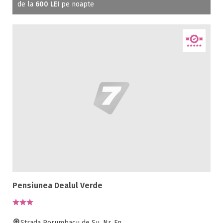
de la
600 LEI
pe noapte
Pensiunea Dealul Verde
Strada Porumbacu de Su, Nr. Fn