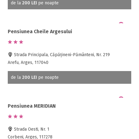
de la
200 LEI
pe noapte
Pensiunea Cheile Argesului
Strada Principala, Căpățineni-Pământeni, Nr. 219
Arefu, Arges, 117040
de la
200 LEI
pe noapte
Pensiunea MERIDIAN
Strada Oesti, Nr. 1
Corbeni, Arges, 117278