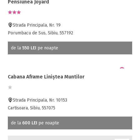
Pensiunea Joyard
Strada Principala, Nr. 19
Porumbacu de Sus, Sibiu, 557192
de la
550 LEI
pe noapte
Cabana Aframe Liniștea Muntilor
Strada Principala, Nr. 10153
Cartisoara, Sibiu, 557075
de la
600 LEI
pe noapte