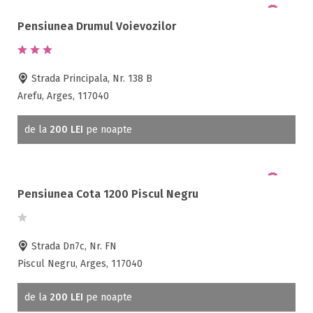
Pensiunea Drumul Voievozilor
Strada Principala, Nr. 138 B
Arefu, Arges, 117040
de la
200 LEI
pe noapte
Pensiunea Cota 1200 Piscul Negru
Strada Dn7c, Nr. FN
Piscul Negru, Arges, 117040
de la
200 LEI
pe noapte