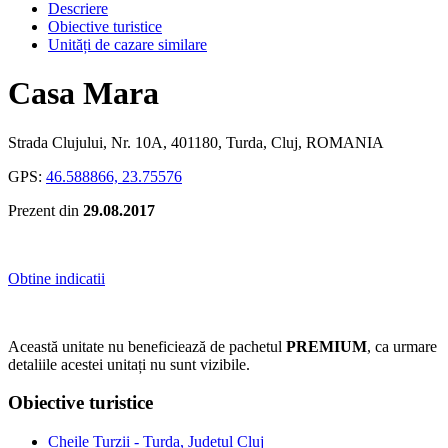
Descriere
Obiective turistice
Unități de cazare similare
Casa Mara
Strada Clujului, Nr. 10A, 401180, Turda, Cluj, ROMANIA
GPS:
46.588866, 23.75576
Prezent din
29.08.2017
Obtine indicatii
Această unitate nu beneficiează de pachetul
PREMIUM
, ca urmare
detaliile acestei unitați nu sunt vizibile.
Obiective turistice
Cheile Turzii - Turda, Judetul Cluj