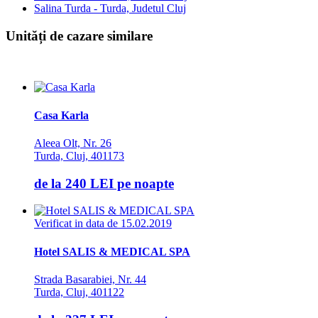
Salina Turda - Turda, Judetul Cluj
Unități de cazare similare
Casa Karla
Aleea Olt, Nr. 26
Turda, Cluj, 401173
de la
240 LEI
pe noapte
Verificat in data de 15.02.2019
Hotel SALIS & MEDICAL SPA
Strada Basarabiei, Nr. 44
Turda, Cluj, 401122