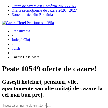
Oferte de cazare din România 2026 - 2027
Oferte promoționale de cazare 2026 - 2027
Zone turistice din România
Transilvania
»
Județul Cluj
»
Turda
»
Cazare Casa Mara
Peste 10549 oferte de cazare!
Gasești hoteluri, pensiuni, vile,
apartamente sau alte unitați de cazare la
cel mai bun preț.