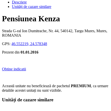
Descriere
Unități de cazare similare
Pensiunea Kenza
Strada G-ral Ion Dumitrache, Nr. 44, 540142, Targu Mures, Mures,
ROMANIA
GPS:
46.552219, 24.578348
Prezent din
01.01.2016
Obtine indicatii
Această unitate nu beneficiează de pachetul
PREMIUM
, ca urmare
detaliile acestei unitați nu sunt vizibile.
Unități de cazare similare