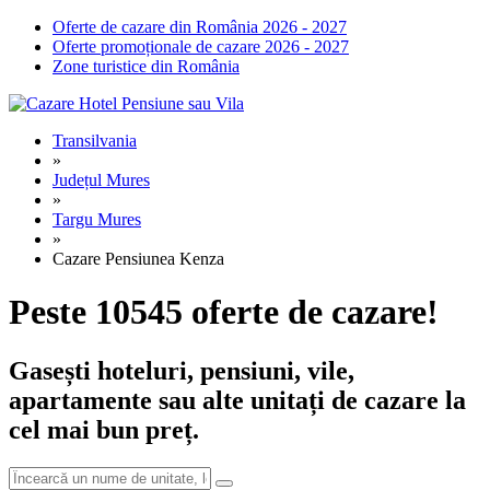
Oferte de cazare din România 2026 - 2027
Oferte promoționale de cazare 2026 - 2027
Zone turistice din România
Transilvania
»
Județul Mures
»
Targu Mures
»
Cazare Pensiunea Kenza
Peste 10545 oferte de cazare!
Gasești hoteluri, pensiuni, vile,
apartamente sau alte unitați de cazare la
cel mai bun preț.