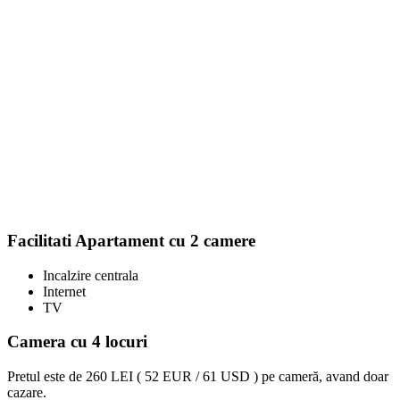
Facilitati Apartament cu 2 camere
Incalzire centrala
Internet
TV
Camera cu 4 locuri
Pretul este de
260 LEI ( 52 EUR / 61 USD )
pe cameră, avand doar
cazare.