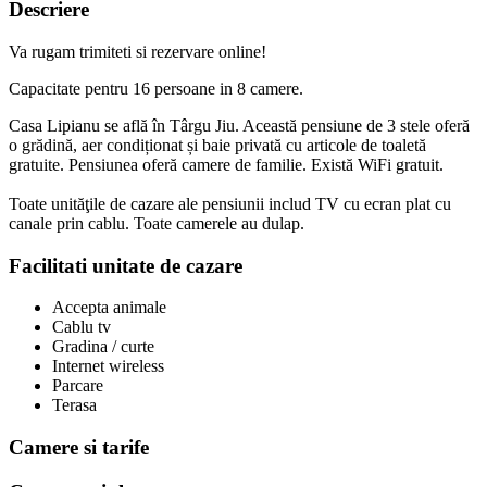
Descriere
Va rugam trimiteti si rezervare online!
Capacitate pentru
16
persoane in
8
camere.
Casa Lipianu se află în Târgu Jiu. Această pensiune de 3 stele oferă
o grădină, aer condiționat și baie privată cu articole de toaletă
gratuite. Pensiunea oferă camere de familie. Există WiFi gratuit.
Toate unităţile de cazare ale pensiunii includ TV cu ecran plat cu
canale prin cablu. Toate camerele au dulap.
Facilitati unitate de cazare
Accepta animale
Cablu tv
Gradina / curte
Internet wireless
Parcare
Terasa
Camere si tarife