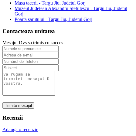
Masa tacerii - Targu Jiu, Judetul Gorj
Muzeul Judetean Alexandru Stefulescu - Targu Jiu, Judetul
Gorj
Poarta sarutului - Targu Jiu, Judetul Gorj
Contacteaza unitatea
Mesajul Dvs sa trimis cu succes.
Trimite mesajul
Recenzii
Adauga o recenzie