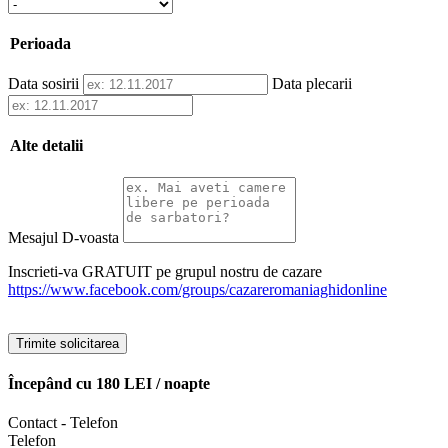
Perioada
Data sosirii
Data plecarii
Alte detalii
Mesajul D-voasta
Inscrieti-va GRATUIT pe grupul nostru de cazare
https://www.facebook.com/groups/cazareromaniaghidonline
Trimite solicitarea
Începând cu
180 LEI
/ noapte
Contact - Telefon
Telefon