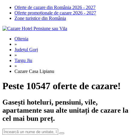
Oferte de cazare din România 2026 - 2027
Oferte promoționale de cazare 2026 - 2027
Zone turistice din România
Oltenia
»
Județul Gorj
»
Targu Jiu
»
Cazare Casa Lipianu
Peste 10547 oferte de cazare!
Gasești hoteluri, pensiuni, vile,
apartamente sau alte unitați de cazare la
cel mai bun preț.