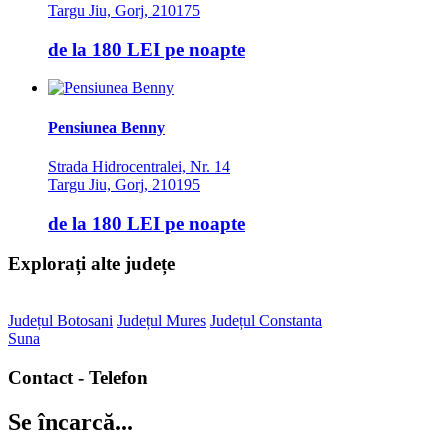
Targu Jiu, Gorj, 210175
de la
180 LEI
pe noapte
Pensiunea Benny
Strada Hidrocentralei, Nr. 14
Targu Jiu, Gorj, 210195
de la
180 LEI
pe noapte
Explorați alte județe
Județul Botosani
Județul Mures
Județul Constanta
Suna
Contact - Telefon
Se încarcă...