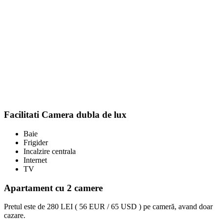
Facilitati Camera dubla de lux
Baie
Frigider
Incalzire centrala
Internet
TV
Apartament cu 2 camere
Pretul este de
280 LEI ( 56 EUR / 65 USD )
pe cameră, avand doar
cazare.