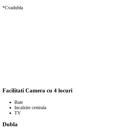
*Cvadubla
Facilitati Camera cu 4 locuri
Baie
Incalzire centrala
TV
Dubla