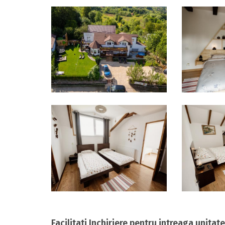
Facilitati Inchiriere pentru intreaga unitate