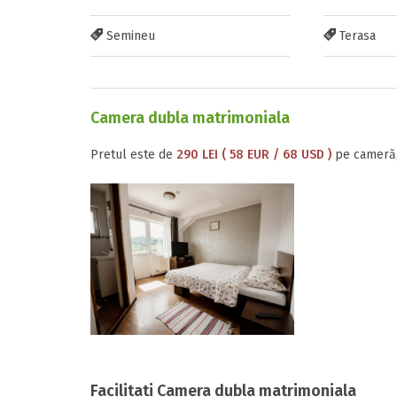
Semineu
Terasa
Camera dubla matrimoniala
Pretul este de
290 LEI ( 58 EUR / 68 USD )
pe cameră,
Facilitati Camera dubla matrimoniala