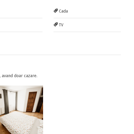
Cada
TV
 avand doar cazare.