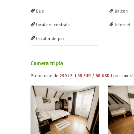
Baie
Balcon
Incalzire centrala
Internet
Uscator de par
Camera tripla
Pretul este de
290 LEI ( 58 EUR / 68 USD )
pe cameră,