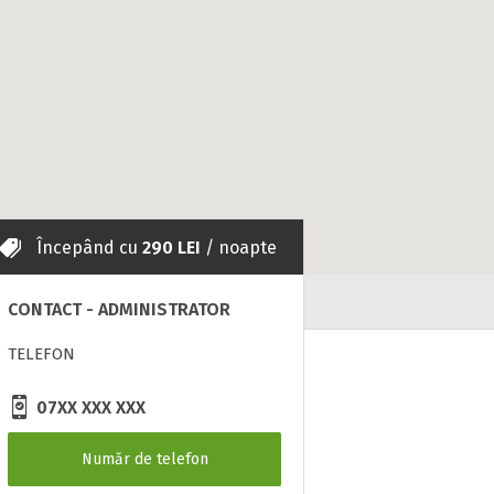
Începând cu
290 LEI
/ noapte
CONTACT - ADMINISTRATOR
TELEFON
07XX XXX XXX
Număr de telefon