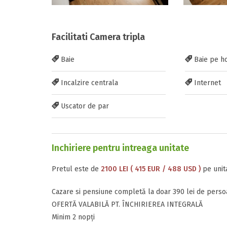
Facilitati Camera tripla
Baie
Baie pe h
Incalzire centrala
Internet
Uscator de par
Inchiriere pentru intreaga unitate
Pretul este de
2100 LEI ( 415 EUR / 488 USD )
pe unita
Cazare si pensiune completă la doar 390 lei de persoan
OFERTĂ VALABILĂ PT. ÎNCHIRIEREA INTEGRALĂ
Minim 2 nopți