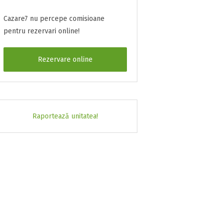
Cazare7 nu percepe comisioane
pentru rezervari online!
Rezervare online
Raportează unitatea!