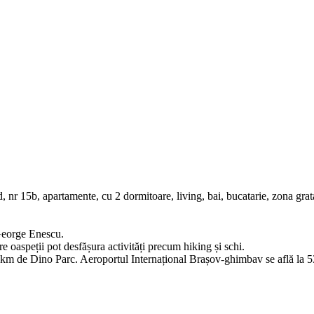
 nr 15b, apartamente, cu 2 dormitoare, living, bai, bucatarie, zona grata
 George Enescu.
ere oaspeții pot desfășura activități precum hiking și schi.
 km de Dino Parc. Aeroportul Internațional Brașov-ghimbav se află la 