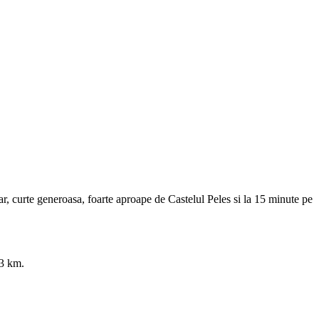
r, curte generoasa, foarte aproape de Castelul Peles si la 15 minute pe
53 km.