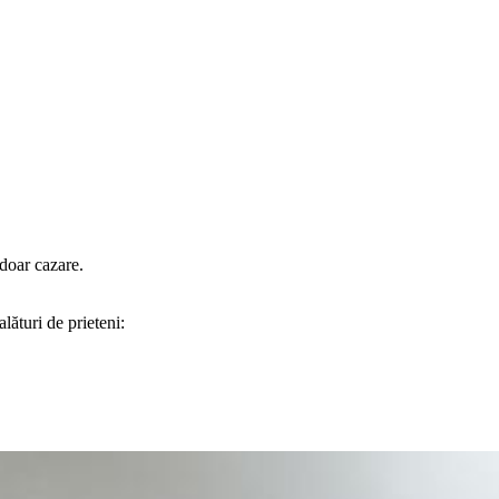
doar cazare.
lături de prieteni: