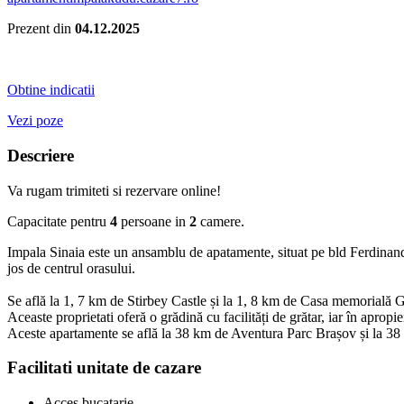
Prezent din
04.12.2025
Obtine indicatii
Vezi poze
Descriere
Va rugam trimiteti si rezervare online!
Capacitate pentru
4
persoane in
2
camere.
Impala Sinaia este un ansamblu de apatamente, situat pe bld Ferdinand,
jos de centrul orasului.
Se află la 1, 7 km de Stirbey Castle și la 1, 8 km de Casa memorială
Aceaste proprietati oferă o grădină cu facilități de grătar, iar în apropi
Aceste apartamente se află la 38 km de Aventura Parc Brașov și la 38
Facilitati unitate de cazare
Acces bucatarie