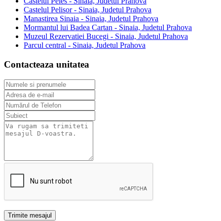
Castelul Peles - Sinaia, Judetul Prahova
Castelul Pelisor - Sinaia, Judetul Prahova
Manastirea Sinaia - Sinaia, Judetul Prahova
Mormantul lui Badea Cartan - Sinaia, Judetul Prahova
Muzeul Rezervatiei Bucegi - Sinaia, Judetul Prahova
Parcul central - Sinaia, Judetul Prahova
Contacteaza unitatea
Trimite mesajul