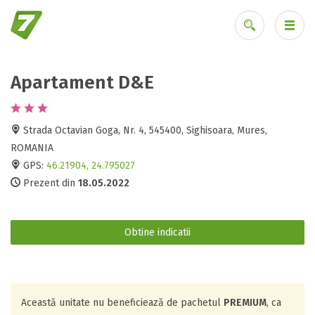
Apartament D&E
Ai uitat parola?
Strada Octavian Goga, Nr. 4, 545400, Sighisoara, Mures,
ROMANIA
GPS:
46.21904, 24.795027
Prezent din
18.05.2022
Obtine indicatii
Această unitate nu beneficiează de pachetul
PREMIUM
, ca