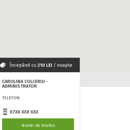
Începând cu
210 LEI
/ noapte
CAROLINA COLCERIU -
ADMINISTRATOR
TELEFON
07XX XXX XXX
Număr de telefon