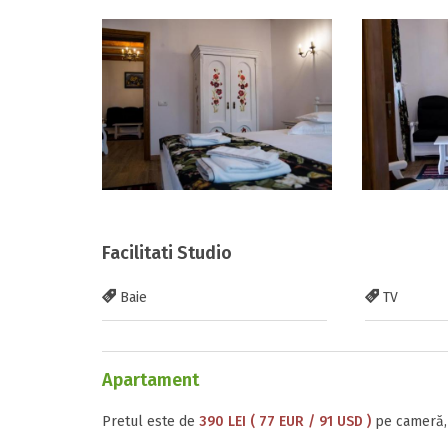
Facilitati Studio
Baie
TV
Apartament
Pretul este de
390 LEI ( 77 EUR / 91 USD )
pe cameră, 