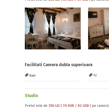
Facilitati Camera dubla superioara
Baie
TV
Studio
Pretul este de
350 LEI ( 70 EUR / 82 USD )
pe cameră,