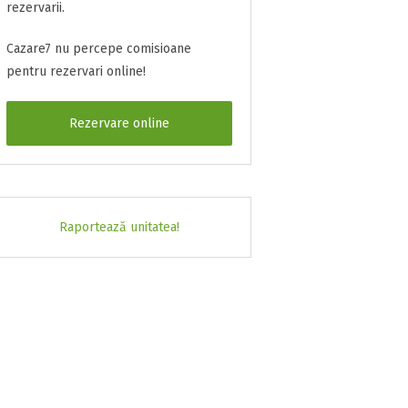
rezervarii.
Cazare7 nu percepe comisioane
pentru rezervari online!
Rezervare online
Raportează unitatea!