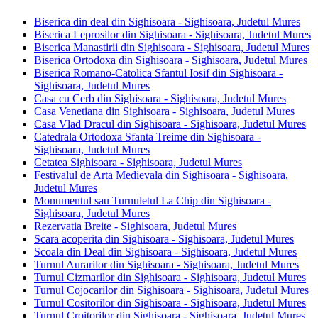
Biserica din deal din Sighisoara - Sighisoara, Judetul Mures
Biserica Leprosilor din Sighisoara - Sighisoara, Judetul Mures
Biserica Manastirii din Sighisoara - Sighisoara, Judetul Mures
Biserica Ortodoxa din Sighisoara - Sighisoara, Judetul Mures
Biserica Romano-Catolica Sfantul Iosif din Sighisoara -
Sighisoara, Judetul Mures
Casa cu Cerb din Sighisoara - Sighisoara, Judetul Mures
Casa Venetiana din Sighisoara - Sighisoara, Judetul Mures
Casa Vlad Dracul din Sighisoara - Sighisoara, Judetul Mures
Catedrala Ortodoxa Sfanta Treime din Sighisoara -
Sighisoara, Judetul Mures
Cetatea Sighisoara - Sighisoara, Judetul Mures
Festivalul de Arta Medievala din Sighisoara - Sighisoara,
Judetul Mures
Monumentul sau Turnuletul La Chip din Sighisoara -
Sighisoara, Judetul Mures
Rezervatia Breite - Sighisoara, Judetul Mures
Scara acoperita din Sighisoara - Sighisoara, Judetul Mures
Scoala din Deal din Sighisoara - Sighisoara, Judetul Mures
Turnul Aurarilor din Sighisoara - Sighisoara, Judetul Mures
Turnul Cizmarilor din Sighisoara - Sighisoara, Judetul Mures
Turnul Cojocarilor din Sighisoara - Sighisoara, Judetul Mures
Turnul Cositorilor din Sighisoara - Sighisoara, Judetul Mures
Turnul Croitorilor din Sighisoara - Sighisoara, Judetul Mures