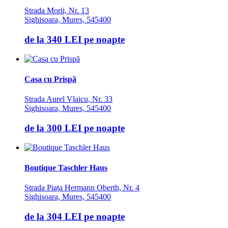
Strada Morii, Nr. 13
Sighisoara, Mures, 545400
de la
340 LEI
pe noapte
Casa cu Prispă
Strada Aurel Vlaicu, Nr. 33
Sighisoara, Mures, 545400
de la
300 LEI
pe noapte
Boutique Taschler Haus
Strada Piața Hermann Oberth, Nr. 4
Sighisoara, Mures, 545400
de la
304 LEI
pe noapte