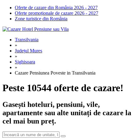
Oferte de cazare din România 2026 - 2027
Oferte promoționale de cazare 2026 - 2027
Zone turistice din România
Transilvania
»
Județul Mures
»
Sighisoara
»
Cazare Pensiunea Poveste in Transilvania
Peste 10544 oferte de cazare!
Gasești hoteluri, pensiuni, vile,
apartamente sau alte unitați de cazare la
cel mai bun preț.