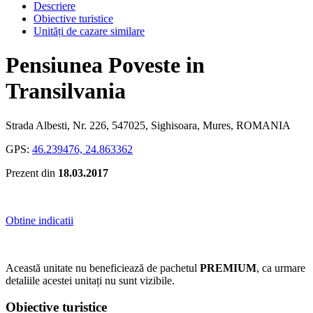
Descriere
Obiective turistice
Unități de cazare similare
Pensiunea Poveste in
Transilvania
Strada Albesti, Nr. 226, 547025, Sighisoara, Mures, ROMANIA
GPS:
46.239476, 24.863362
Prezent din
18.03.2017
Obtine indicatii
Această unitate nu beneficiează de pachetul
PREMIUM
, ca urmare
detaliile acestei unitați nu sunt vizibile.
Obiective turistice