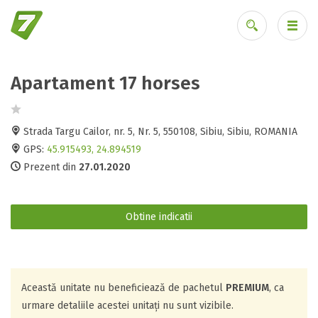
Apartament 17 horses
Ai uitat parola?
Strada Targu Cailor, nr. 5, Nr. 5, 550108, Sibiu, Sibiu, ROMANIA
GPS:
45.915493, 24.894519
Prezent din
27.01.2020
Obtine indicatii
Această unitate nu beneficiează de pachetul
PREMIUM
, ca
urmare detaliile acestei unitați nu sunt vizibile.