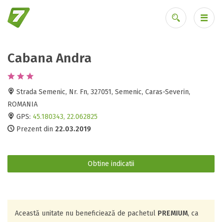
Cabana Andra
Ai uitat parola?
Strada Semenic, Nr. Fn, 327051, Semenic, Caras-Severin,
ROMANIA
GPS:
45.180343, 22.062825
Prezent din
22.03.2019
Obtine indicatii
Această unitate nu beneficiează de pachetul
PREMIUM
, ca