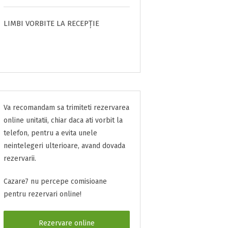
LIMBI VORBITE LA RECEPȚIE
Va recomandam sa trimiteti rezervarea
online unitatii, chiar daca ati vorbit la
telefon, pentru a evita unele
neintelegeri ulterioare, avand dovada
rezervarii.
Cazare7 nu percepe comisioane
pentru rezervari online!
Rezervare online