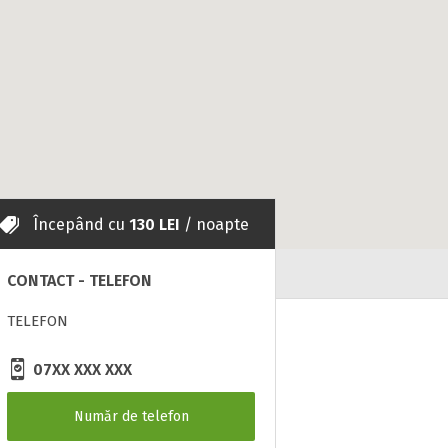
Începând cu
130 LEI
/ noapte
CONTACT - TELEFON
TELEFON
07XX XXX XXX
Număr de telefon