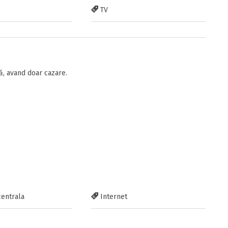
TV
, avand doar cazare.
centrala
Internet