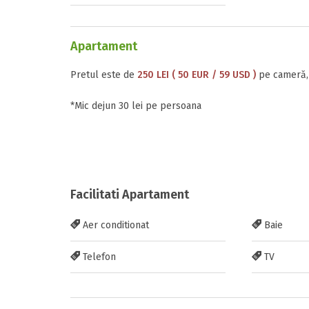
Apartament
Pretul este de
250 LEI ( 50 EUR / 59 USD )
pe cameră, 
*Mic dejun 30 lei pe persoana
Facilitati Apartament
Aer conditionat
Baie
Telefon
TV