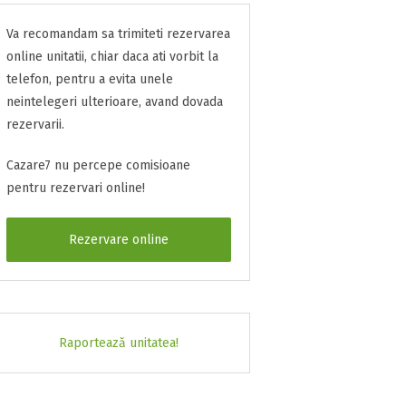
Va recomandam sa trimiteti rezervarea
online unitatii, chiar daca ati vorbit la
telefon, pentru a evita unele
neintelegeri ulterioare, avand dovada
rezervarii.
Cazare7 nu percepe comisioane
pentru rezervari online!
Rezervare online
Raportează unitatea!