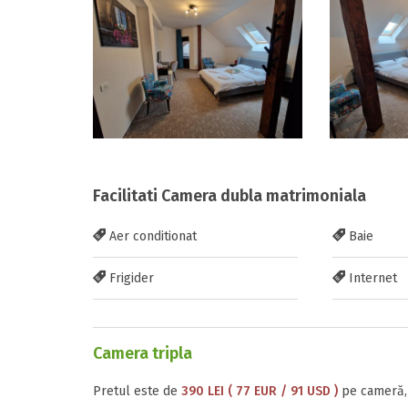
Facilitati Camera dubla matrimoniala
Aer conditionat
Baie
Frigider
Internet
Camera tripla
Pretul este de
390 LEI ( 77 EUR / 91 USD )
pe cameră, 