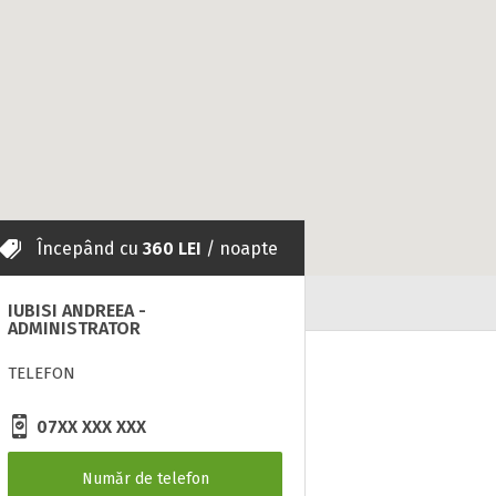
Începând cu
360 LEI
/ noapte
IUBISI ANDREEA -
ADMINISTRATOR
TELEFON
07XX XXX XXX
Număr de telefon