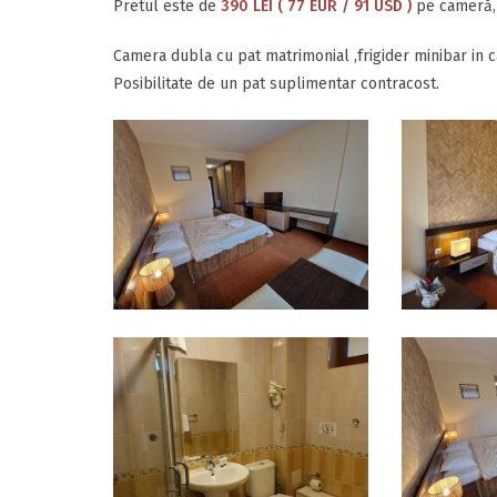
Pretul este de
390 LEI ( 77 EUR / 91 USD )
pe cameră, 
Camera dubla cu pat matrimonial ,frigider minibar in c
Posibilitate de un pat suplimentar contracost.