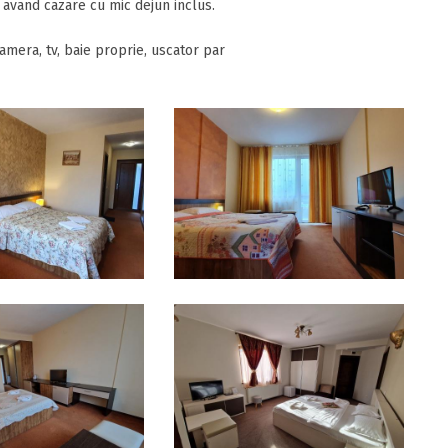
avand cazare cu mic dejun inclus.
amera, tv, baie proprie, uscator par