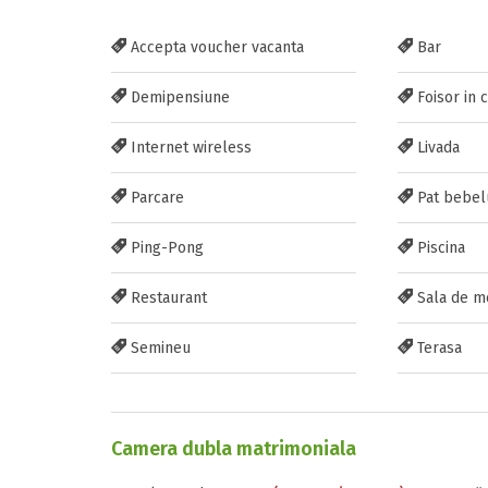
Accepta voucher vacanta
Bar
Demipensiune
Foisor in 
Internet wireless
Livada
Parcare
Pat bebel
Ping-Pong
Piscina
Restaurant
Sala de m
Semineu
Terasa
Camera dubla matrimoniala