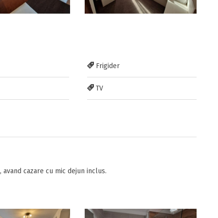
Frigider
TV
avand cazare cu mic dejun inclus.