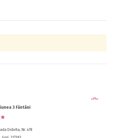
iunea 3 Fântâni
ada Dobrita, Nr. 478
 Gorj, 217393