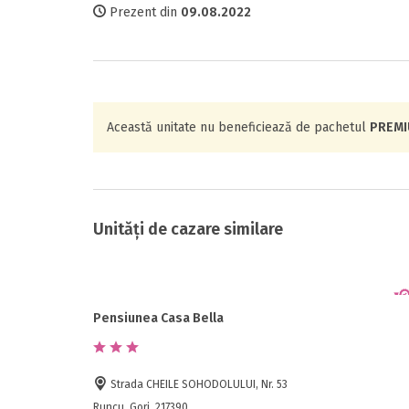
Prezent din
09.08.2022
Această unitate nu beneficiează de pachetul
PREM
Unități de cazare similare
Pensiunea Casa Bella
Strada CHEILE SOHODOLULUI, Nr. 53
Runcu, Gorj, 217390