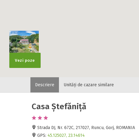
Vezi poze
Descriere
Unități de cazare similare
Casa Ștefăniță
Strada DJ, Nr. 672C, 217027, Runcu, Gorj, ROMANIA
GPS:
45.125027, 23.14614