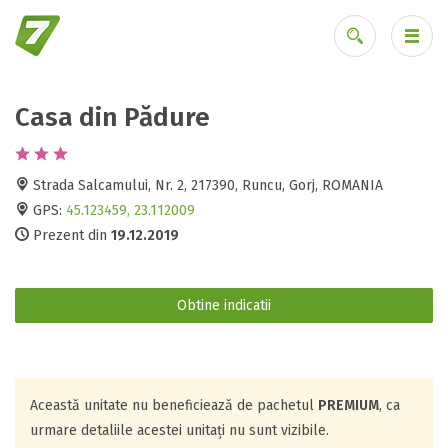
Casa din Pădure
Ai uitat parola?
Strada Salcamului, Nr. 2, 217390, Runcu, Gorj, ROMANIA
GPS:
45.123459, 23.112009
Prezent din
19.12.2019
Obtine indicatii
Această unitate nu beneficiează de pachetul
PREMIUM
, ca
urmare detaliile acestei unitați nu sunt vizibile.