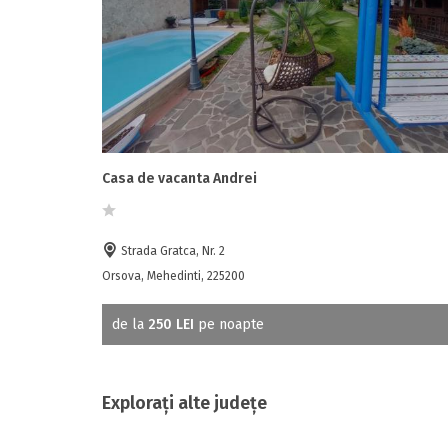
Casa de vacanta Andrei
Strada Gratca, Nr. 2
Orsova, Mehedinti, 225200
de la
250 LEI
pe noapte
Explorați alte județe