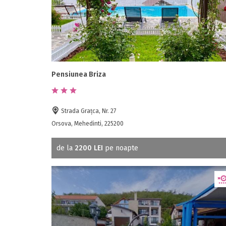
Pensiunea Briza
Strada Grațca, Nr. 27
Orsova, Mehedinti, 225200
de la
2200 LEI
pe noapte