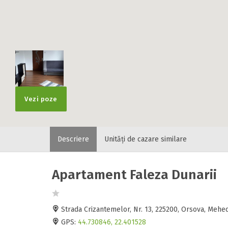
Vezi poze
Descriere
Unități de cazare similare
Apartament Faleza Dunarii
Strada Crizantemelor, Nr. 13, 225200, Orsova, Mehe
GPS:
44.730846, 22.401528