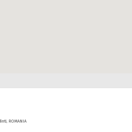
dinti, ROMANIA