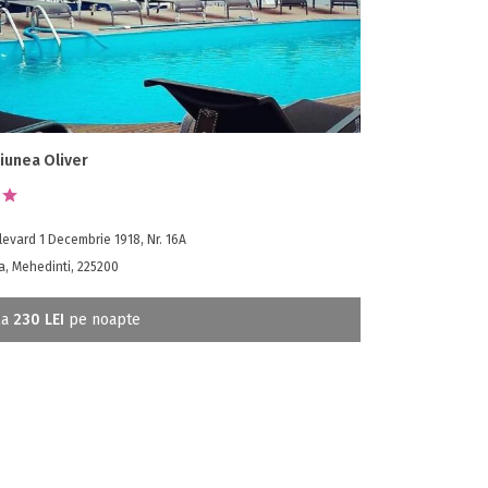
iunea Oliver
evard 1 Decembrie 1918, Nr. 16A
a, Mehedinti, 225200
la
230 LEI
pe noapte