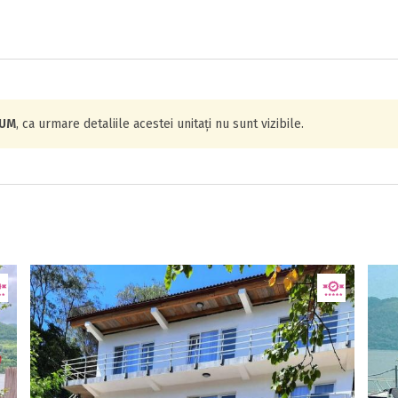
IUM
, ca urmare detaliile acestei unitați nu sunt vizibile.