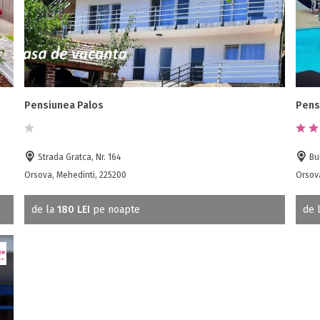
Pensiunea Palos
Pens
Strada Gratca, Nr. 164
Bul
Orsova, Mehedinti, 225200
Orsov
de la
180 LEI
pe noapte
de 