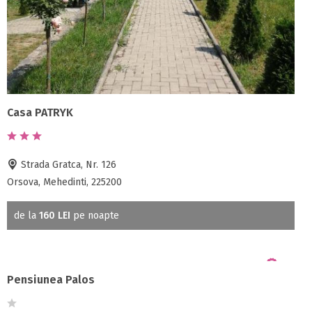
Casa PATRYK
Strada Gratca, Nr. 126
Orsova, Mehedinti, 225200
de la
160 LEI
pe noapte
Pensiunea Palos