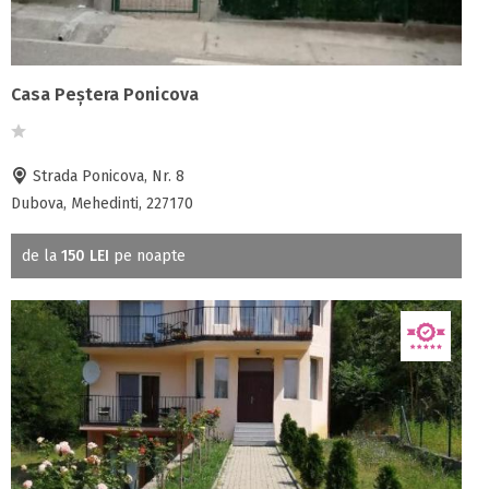
Casa Peștera Ponicova
Strada Ponicova, Nr. 8
Dubova, Mehedinti, 227170
de la
150 LEI
pe noapte