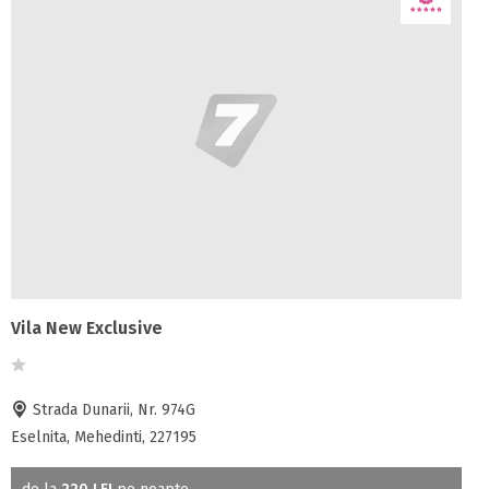
Vila New Exclusive
Strada Dunarii, Nr. 974G
Eselnita, Mehedinti, 227195