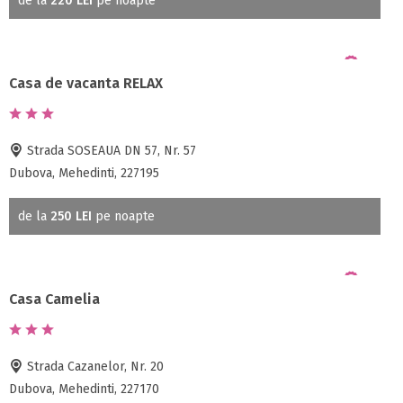
de la
220 LEI
pe noapte
Casa de vacanta RELAX
Strada SOSEAUA DN 57, Nr. 57
Dubova, Mehedinti, 227195
de la
250 LEI
pe noapte
Casa Camelia
Strada Cazanelor, Nr. 20
Dubova, Mehedinti, 227170