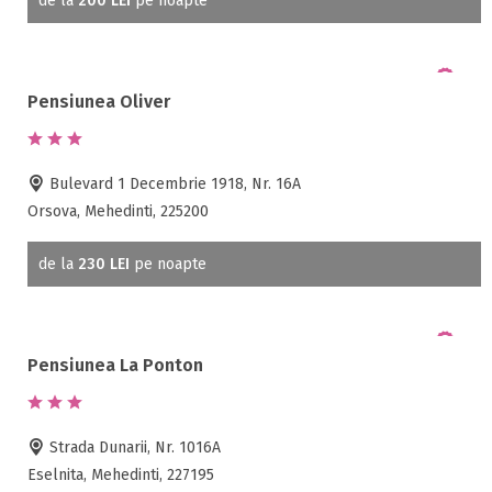
de la
200 LEI
pe noapte
Pensiunea Oliver
Bulevard 1 Decembrie 1918, Nr. 16A
Orsova, Mehedinti, 225200
de la
230 LEI
pe noapte
Pensiunea La Ponton
Strada Dunarii, Nr. 1016A
Eselnita, Mehedinti, 227195