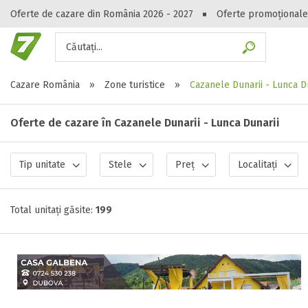
Oferte de cazare din România 2026 - 2027
Oferte promoționale
Căutați...
Gasești hote
Cazare România
»
Zone turistice
»
Cazanele Dunarii - Lunca D
Oferte de cazare în Cazanele Dunarii - Lunca Dunarii
Tip unitate
Stele
Preț
Localitați
Total unitați găsite:
199