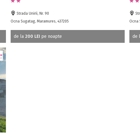
Strada Unirii, Nr. 90
Str
Ocna Sugatag, Maramures, 437205
Ocna 
de la
200 LEI
pe noapte
de 