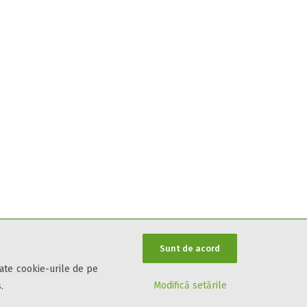
Sunt de acord
oate cookie-urile de pe
Modifică setările
.