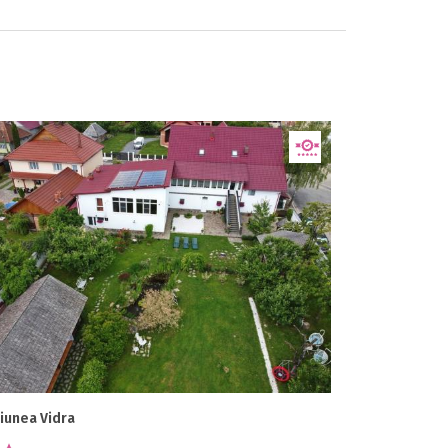
iunea Vidra