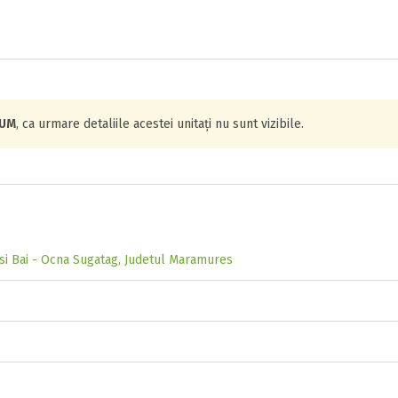
IUM
, ca urmare detaliile acestei unitați nu sunt vizibile.
 si Bai - Ocna Sugatag, Judetul Maramures