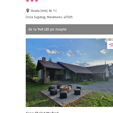
Strada Unirii, Nr. 1 C
Ocna Sugatag, Maramures, 437205
de la
140 LEI
pe noapte