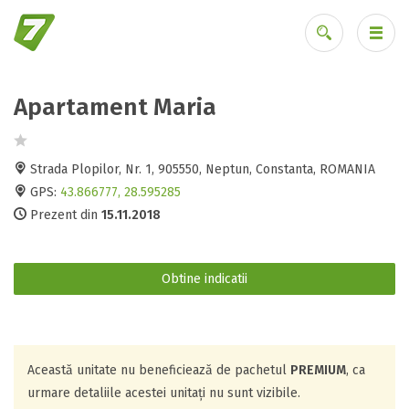
Apartament Maria
Ai uitat parola?
Strada Plopilor, Nr. 1, 905550, Neptun, Constanta, ROMANIA
GPS:
43.866777, 28.595285
Prezent din
15.11.2018
Obtine indicatii
Această unitate nu beneficiează de pachetul
PREMIUM
, ca
urmare detaliile acestei unitați nu sunt vizibile.