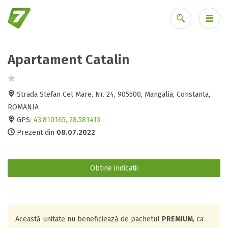
Apartament Catalin
Ai uitat parola?
Strada Stefan Cel Mare, Nr. 24, 905500, Mangalia, Constanta,
ROMANIA
GPS:
43.810165, 28.581413
Prezent din
08.07.2022
Obtine indicatii
Această unitate nu beneficiează de pachetul
PREMIUM
, ca