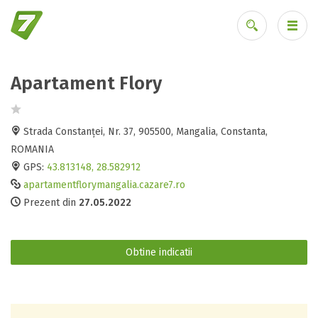
Apartament Flory
Ai uitat parola?
Strada Constanței, Nr. 37, 905500, Mangalia, Constanta,
ROMANIA
GPS:
43.813148, 28.582912
apartamentflorymangalia.cazare7.ro
Prezent din
27.05.2022
Obtine indicatii