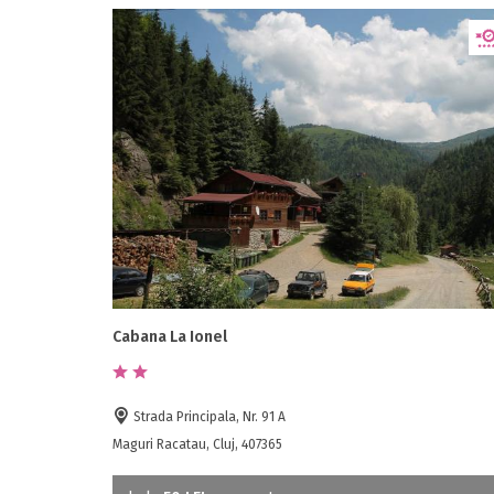
Cabana La Ionel
Strada Principala, Nr. 91 A
Maguri Racatau, Cluj, 407365