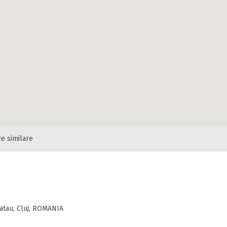
re similare
atau, Cluj, ROMANIA