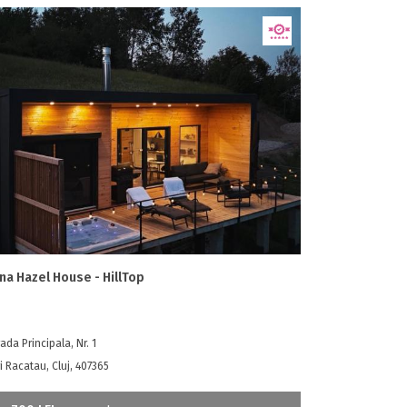
na Hazel House - HillTop
ada Principala, Nr. 1
 Racatau, Cluj, 407365