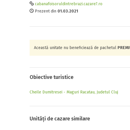
cabanafoisoruldintrebrazi.cazare7.ro
Prezent din
01.03.2021
Această unitate nu beneficiează de pachetul
PREM
Obiective turistice
Cheile Dumitresei - Maguri Racatau, Judetul Cluj
Unități de cazare similare