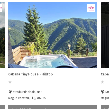
Cabana Tiny House - HillTop
Caba
Strada Principala, Nr. 1
Str
Maguri Racatau, Cluj, 407365
Maguri