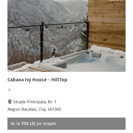
Cabana Ivy House - HillTop
Strada Principala, Nr. 1
Maguri Racatau, Cluj, 407365
de la
700 LEI
pe noapte