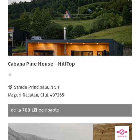
Teren de sport
Transport auto
Cabana Pine House - HillTop
Strada Principala, Nr. 1
Maguri Racatau, Cluj, 407365
de la
700 LEI
pe noapte