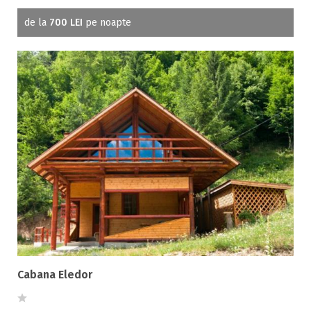
de la
700 LEI
pe noapte
Cabana Eledor