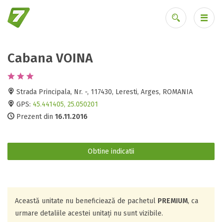
Cabana VOINA
Ai uitat parola?
Strada Principala, Nr. -, 117430, Leresti, Arges, ROMANIA
GPS:
45.441405, 25.050201
Prezent din
16.11.2016
Obtine indicatii
Această unitate nu beneficiează de pachetul
PREMIUM
, ca
urmare detaliile acestei unitați nu sunt vizibile.