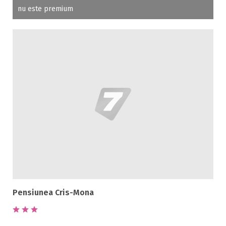
Spalatorie
nu este premium
Terasa
Teren de sport
Transport auto
Pensiunea Cris-Mona