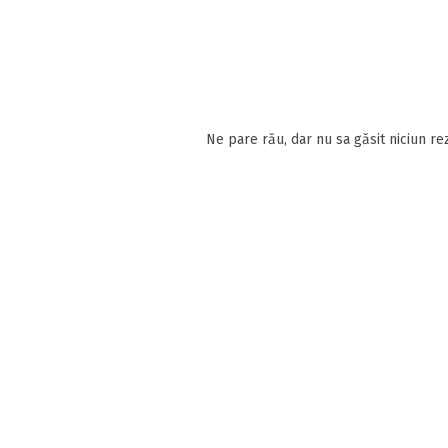
Ne pare rău, dar nu sa găsit niciun rez