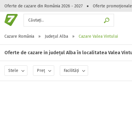
Oferte de cazare din România 2026 - 2027
Oferte promoționale
Căutați...
Gasești hote
Cazare România
»
Județul Alba
»
Cazare Valea Vintului
Oferte de cazare in județul Alba în localitatea Valea Vintu
Stele
Preț
Facilități