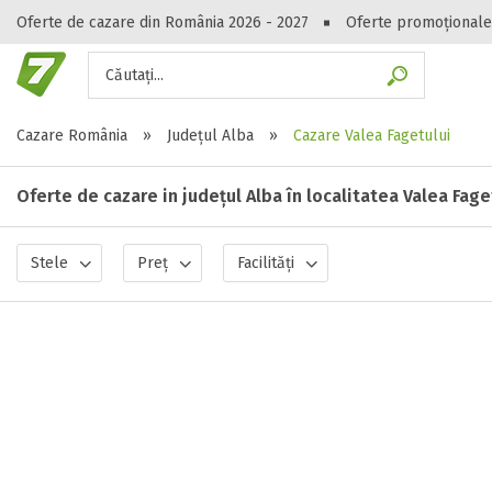
Oferte de cazare din România 2026 - 2027
Oferte promoționale
Căutați...
Gasești hote
Cazare România
»
Județul Alba
»
Cazare Valea Fagetului
Oferte de cazare in județul Alba în localitatea Valea Fage
Stele
Preț
Facilități