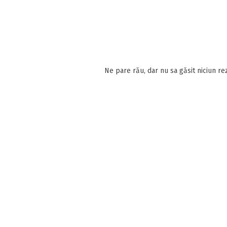
Ne pare rău, dar nu sa găsit niciun rez