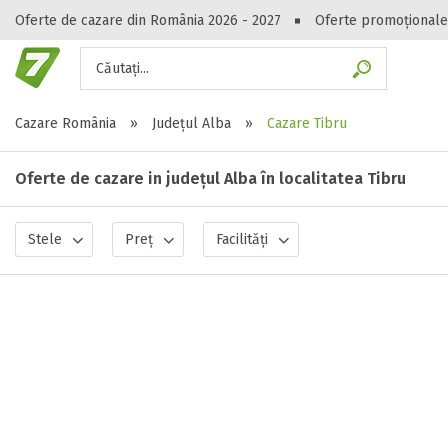
Oferte de cazare din România 2026 - 2027
Oferte promoționale
Căutați...
Gasești hote
Cazare România
»
Județul Alba
»
Cazare Tibru
Oferte de cazare in județul Alba în localitatea Tibru
Stele
Preț
Facilități