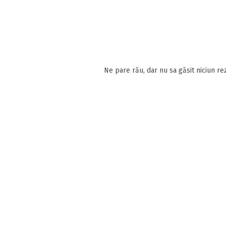
Ne pare rău, dar nu sa găsit niciun rez