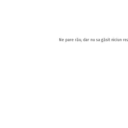
Ne pare rău, dar nu sa găsit niciun rez