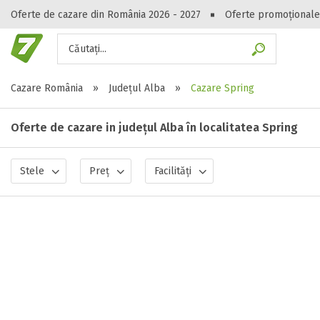
Oferte de cazare din România 2026 - 2027
Oferte promoționale
Căutați...
Gasești hote
Cazare România
»
Județul Alba
»
Cazare Spring
Oferte de cazare in județul Alba în localitatea Spring
Stele
Preț
Facilități