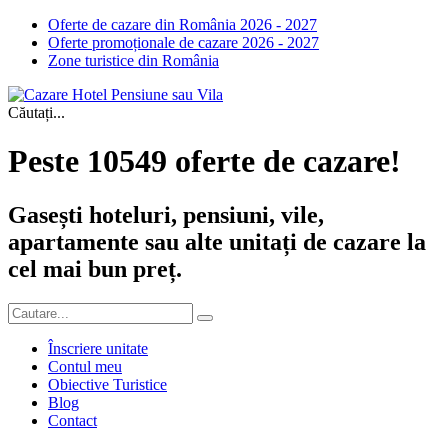
Oferte de cazare din România 2026 - 2027
Oferte promoționale de cazare 2026 - 2027
Zone turistice din România
Căutați...
Peste 10549 oferte de cazare!
Gasești hoteluri, pensiuni, vile,
apartamente sau alte unitați de cazare la
cel mai bun preț.
Înscriere unitate
Contul meu
Obiective Turistice
Blog
Contact