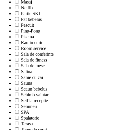
Masaj
Netflix
Partie SKI
Pat bebelus
Pescuit
Ping-Pong
Piscina
Rau in curte
Room service
Sala de conferinte
Sala de fitness
Sala de mese
Salina
Sanie cu cai
Sauna
Scaun bebelus
Schimb valutar
Seif la receptie
Semineu
SPA
Spalatorie
Terasa
Teren de sport