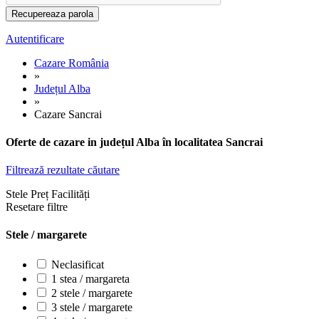
Autentificare
Cazare România
»
Județul Alba
»
Cazare Sancrai
Oferte de cazare in județul Alba în localitatea Sancrai
Filtrează rezultate căutare
Stele
Preț
Facilități
Resetare filtre
Stele / margarete
Neclasificat
1 stea / margareta
2 stele / margarete
3 stele / margarete