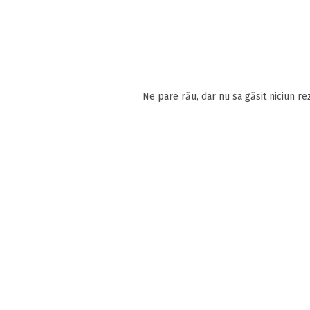
Ne pare rău, dar nu sa găsit niciun rez