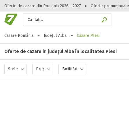
Oferte de cazare din România 2026 - 2027
Oferte promoționale
Căutați...
Gasești hote
Cazare România
»
Județul Alba
»
Cazare Plesi
Oferte de cazare in județul Alba în localitatea Plesi
Stele
Preț
Facilități