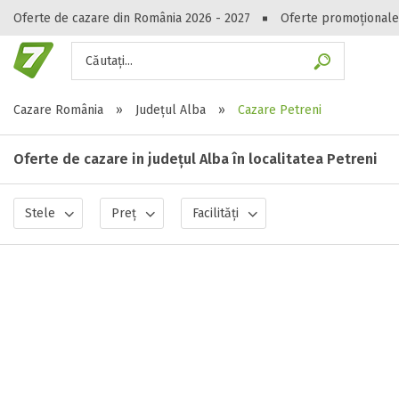
Oferte de cazare din România 2026 - 2027
Oferte promoționale
Căutați...
Gasești hote
Cazare România
»
Județul Alba
»
Cazare Petreni
Oferte de cazare in județul Alba în localitatea Petreni
Stele
Preț
Facilități