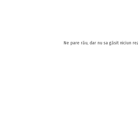
Ne pare rău, dar nu sa găsit niciun rez