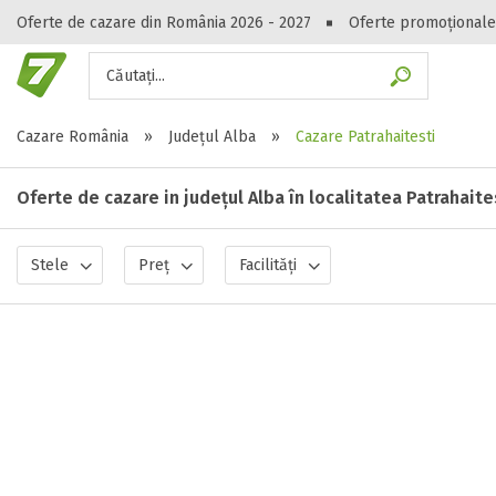
Oferte de cazare din România 2026 - 2027
Oferte promoționale
Căutați...
Gasești hote
Cazare România
»
Județul Alba
»
Cazare Patrahaitesti
Oferte de cazare in județul Alba în localitatea Patrahaite
Stele
Preț
Facilități