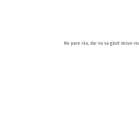
Ne pare rău, dar nu sa găsit niciun rez