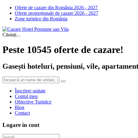
Oferte de cazare din România 2026 - 2027
Oferte promoționale de cazare 2026 - 2027
Zone turistice din România
Căutați...
Peste 10545 oferte de cazare!
Gasești hoteluri, pensiuni, vile, apartament
Înscriere unitate
Contul meu
Obiective Turistice
Blog
Contact
Logare in cont