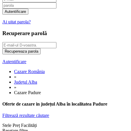
Ai uitat parola?
Recuperare parolă
Autentificare
Cazare România
»
Județul Alba
»
Cazare Padure
Oferte de cazare in județul Alba în localitatea Padure
Filtrează rezultate căutare
Stele
Preț
Facilități
Resetare filtre