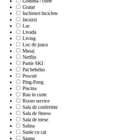
Gradina / curte
Gratar
Inchirieri biciclete
Jacuzzi
Lac
Livada
Living
Loc de joaca
Masaj
Netflix
Partie SKI
Pat bebelus
Pescuit
Ping-Pong
Piscina
Rau in curte
Room service
Sala de conferinte
Sala de fitness
Sala de mese
Salina
Sanie cu cai
Sauna