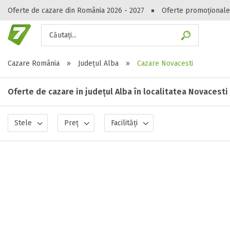
Oferte de cazare din România 2026 - 2027
Oferte promoționale
Căutați...
Gasești hote
Cazare România
»
Județul Alba
»
Cazare Novacesti
Oferte de cazare in județul Alba în localitatea Novacesti
Stele
Preț
Facilități