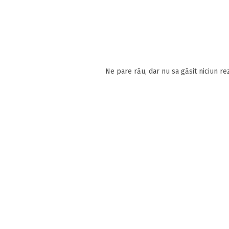
Ne pare rău, dar nu sa găsit niciun rez