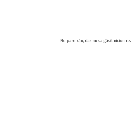
Ne pare rău, dar nu sa găsit niciun rez