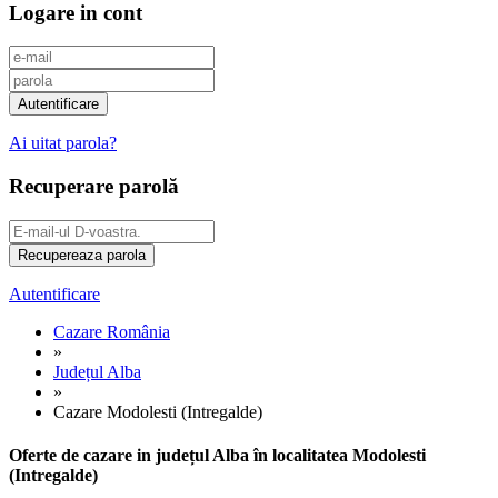
Logare in cont
Ai uitat parola?
Recuperare parolă
Autentificare
Cazare România
»
Județul Alba
»
Cazare Modolesti (Intregalde)
Oferte de cazare in județul Alba în localitatea Modolesti
(Intregalde)