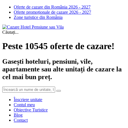
Oferte de cazare din România 2026 - 2027
Oferte promoționale de cazare 2026 - 2027
Zone turistice din România
Căutați...
Peste 10545 oferte de cazare!
Gasești hoteluri, pensiuni, vile,
apartamente sau alte unitați de cazare la
cel mai bun preț.
Înscriere unitate
Contul meu
Obiective Turistice
Blog
Contact