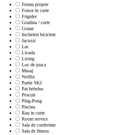
Ferma proprie
Foisor in curte
Frigider
Gradina / curte
Gratar
Inchirieri biciclete
Jacuzzi
Lac
Livada
Living
Loc de joaca
Masaj
Netflix
Partie SKI
Pat bebelus
Pescuit
Ping-Pong
Piscina
Rau in curte
Room service
Sala de conferinte
Sala de fitness