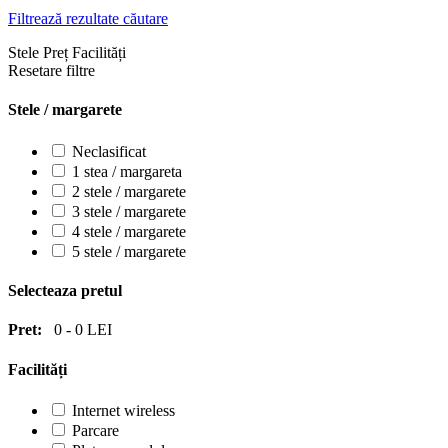
Filtrează rezultate căutare
Stele
Preț
Facilități
Resetare filtre
Stele / margarete
Neclasificat
1 stea / margareta
2 stele / margarete
3 stele / margarete
4 stele / margarete
5 stele / margarete
Selecteaza pretul
Pret:
0
-
0
LEI
Facilități
Internet wireless
Parcare