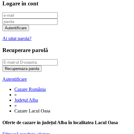
Logare in cont
Ai uitat parola?
Recuperare parolă
Autentificare
Cazare România
»
Județul Alba
»
Cazare Lacul Oasa
Oferte de cazare in județul Alba în localitatea Lacul Oasa