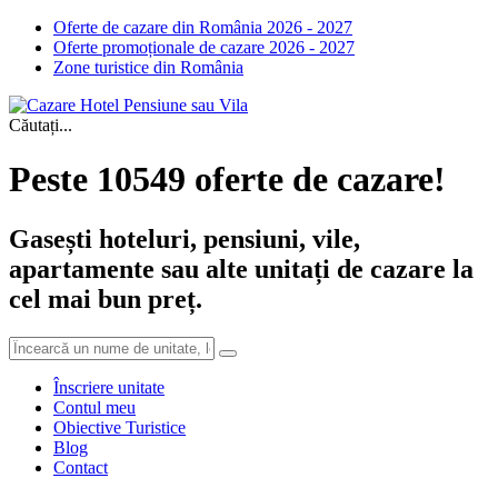
Oferte de cazare din România 2026 - 2027
Oferte promoționale de cazare 2026 - 2027
Zone turistice din România
Căutați...
Peste 10549 oferte de cazare!
Gasești hoteluri, pensiuni, vile,
apartamente sau alte unitați de cazare la
cel mai bun preț.
Înscriere unitate
Contul meu
Obiective Turistice
Blog
Contact