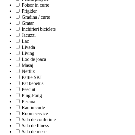
Foisor in curte
Frigider
Gradina / curte
Gratar
Inchirieri biciclete
Jacuzzi
Lac
Livada
Living
Loc de joaca
Masaj
Netflix
Partie SKI
Pat bebelus
Pescuit
Ping-Pong
Piscina
Rau in curte
Room service
Sala de conferinte
Sala de fitness
Sala de mese