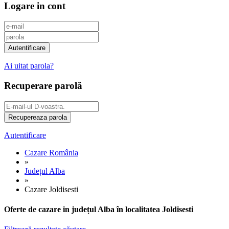
Logare in cont
Ai uitat parola?
Recuperare parolă
Autentificare
Cazare România
»
Județul Alba
»
Cazare Joldisesti
Oferte de cazare in județul Alba în localitatea Joldisesti