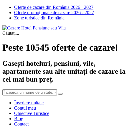
Oferte de cazare din România 2026 - 2027
Oferte promoționale de cazare 2026 - 2027
Zone turistice din România
Căutați...
Peste 10545 oferte de cazare!
Gasești hoteluri, pensiuni, vile,
apartamente sau alte unitați de cazare la
cel mai bun preț.
Înscriere unitate
Contul meu
Obiective Turistice
Blog
Contact