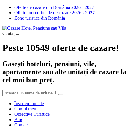
Oferte de cazare din România 2026 - 2027
Oferte promoționale de cazare 2026 - 2027
Zone turistice din România
Căutați...
Peste 10549 oferte de cazare!
Gasești hoteluri, pensiuni, vile,
apartamente sau alte unitați de cazare la
cel mai bun preț.
Înscriere unitate
Contul meu
Obiective Turistice
Blog
Contact