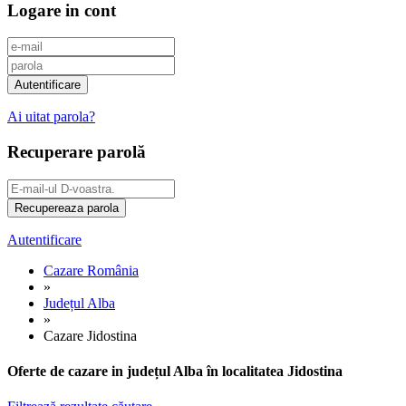
Logare in cont
Ai uitat parola?
Recuperare parolă
Autentificare
Cazare România
»
Județul Alba
»
Cazare Jidostina
Oferte de cazare in județul Alba în localitatea Jidostina