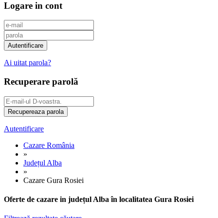
Logare in cont
Ai uitat parola?
Recuperare parolă
Autentificare
Cazare România
»
Județul Alba
»
Cazare Gura Rosiei
Oferte de cazare in județul Alba în localitatea Gura Rosiei