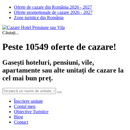
Oferte de cazare din România 2026 - 2027
Oferte promoționale de cazare 2026 - 2027
Zone turistice din România
Căutați...
Peste 10549 oferte de cazare!
Gasești hoteluri, pensiuni, vile,
apartamente sau alte unitați de cazare la
cel mai bun preț.
Înscriere unitate
Contul meu
Obiective Turistice
Blog
Contact