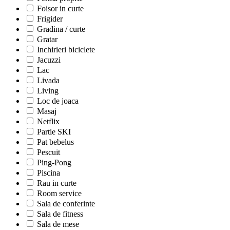
Foisor in curte
Frigider
Gradina / curte
Gratar
Inchirieri biciclete
Jacuzzi
Lac
Livada
Living
Loc de joaca
Masaj
Netflix
Partie SKI
Pat bebelus
Pescuit
Ping-Pong
Piscina
Rau in curte
Room service
Sala de conferinte
Sala de fitness
Sala de mese