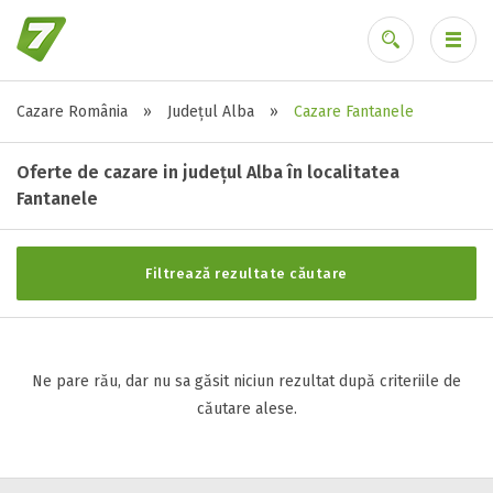
Cazare România
»
Județul Alba
»
Cazare Fantanele
Stele / margarete
Ai uitat parola?
Neclasificat
Oferte de cazare in județul Alba în localitatea
1 stea / margareta
Fantanele
2 stele / margarete
3 stele / margarete
Filtrează rezultate căutare
4 stele / margarete
5 stele / margarete
Ne pare rău, dar nu sa găsit niciun rezultat după criteriile de
Selecteaza pretul
căutare alese.
Pret:
0
-
0
LEI