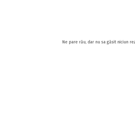
Ne pare rău, dar nu sa găsit niciun rez