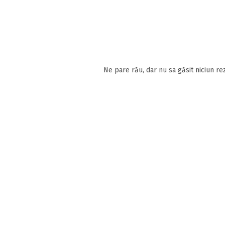
Ne pare rău, dar nu sa găsit niciun rez