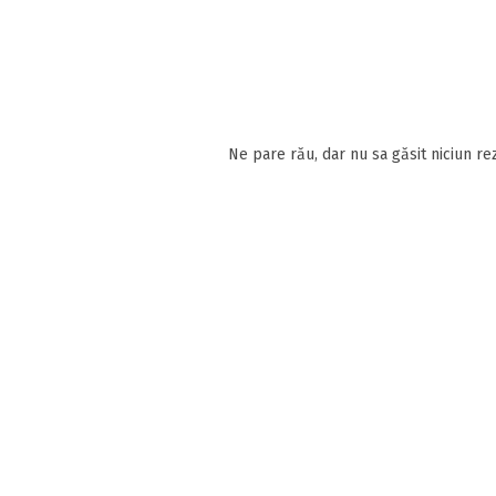
Ne pare rău, dar nu sa găsit niciun rez