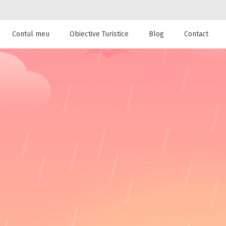
Contul meu
Obiective Turistice
Blog
Contact
 de cazare la