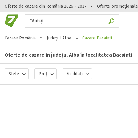
Oferte de cazare din România 2026 - 2027
Oferte promoționale
Căutați...
Gasești hote
Cazare România
»
Județul Alba
»
Cazare Bacainti
Oferte de cazare in județul Alba în localitatea Bacainti
Stele
Preț
Facilități