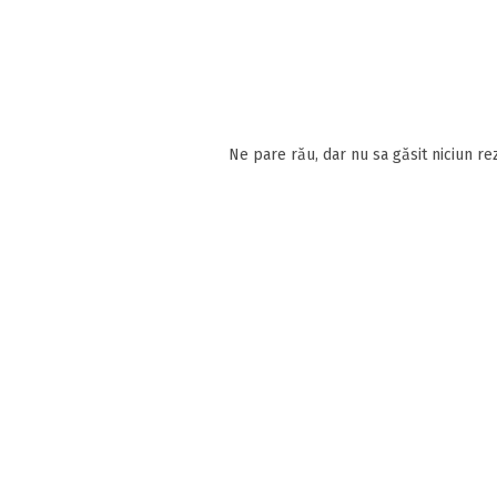
Ne pare rău, dar nu sa găsit niciun rez