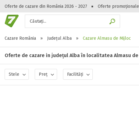
Oferte de cazare din România 2026 - 2027
Oferte promoționale
Căutați...
Gasești hote
Cazare România
»
Județul Alba
»
Cazare Almasu de Mijloc
Oferte de cazare in județul Alba în localitatea Almasu de
Stele
Preț
Facilități