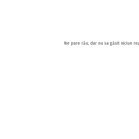
Ne pare rău, dar nu sa găsit niciun rez