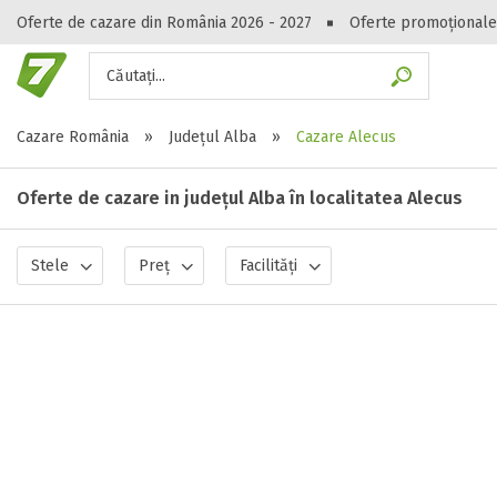
Oferte de cazare din România 2026 - 2027
Oferte promoționale
Căutați...
Gasești hote
Cazare România
»
Județul Alba
»
Cazare Alecus
Oferte de cazare in județul Alba în localitatea Alecus
Stele
Preț
Facilități