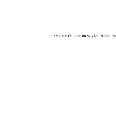
Ne pare rău, dar nu sa găsit niciun rez