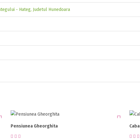
ategului - Hateg, Judetul Hunedoara
Pensiunea Gheorghita
Caba