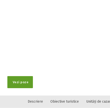
Vezi poze
Descriere
Obiective turistice
Unități de caza