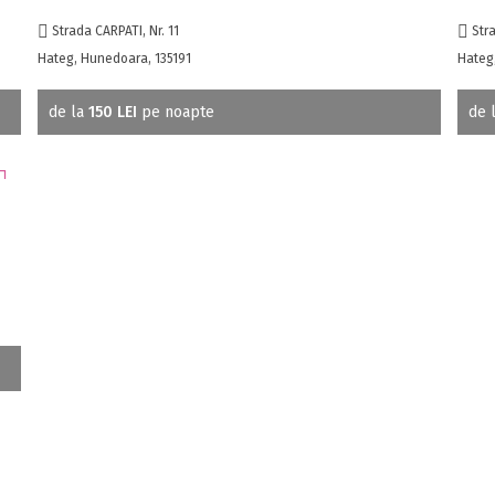
Strada CARPATI, Nr. 11
Stra
Hateg, Hunedoara, 135191
Hateg
de la
150 LEI
pe noapte
de 