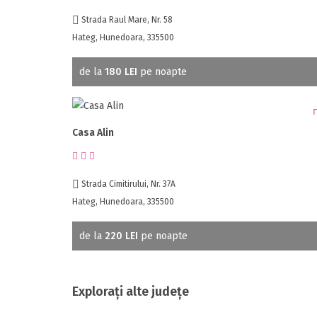
Strada Raul Mare, Nr. 58
Hateg, Hunedoara, 335500
de la
180 LEI
pe noapte
Casa Alin
Strada Cimitirului, Nr. 37A
Hateg, Hunedoara, 335500
de la
220 LEI
pe noapte
Explorați alte județe