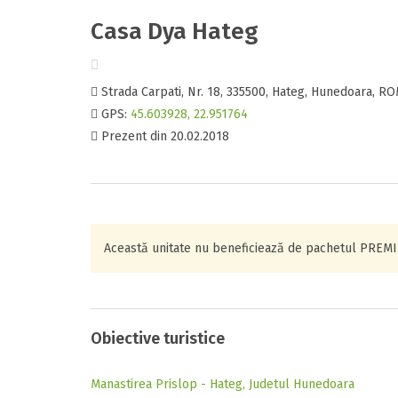
Casa Dya Hateg
Strada Carpati, Nr. 18, 335500, Hateg, Hunedoara, R
GPS:
45.603928, 22.951764
Prezent din
20.02.2018
Această unitate nu beneficiează de pachetul
PREM
Obiective turistice
Manastirea Prislop - Hateg, Judetul Hunedoara