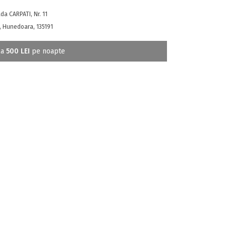
da CARPATI, Nr. 11
, Hunedoara, 135191
la
500 LEI
pe noapte