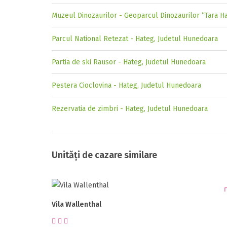
Muzeul Dinozaurilor - Geoparcul Dinozaurilor “Tara H
Parcul National Retezat - Hateg, Judetul Hunedoara
Partia de ski Rausor - Hateg, Judetul Hunedoara
Pestera Cioclovina - Hateg, Judetul Hunedoara
Rezervatia de zimbri - Hateg, Judetul Hunedoara
Unități de cazare similare
Vila Wallenthal